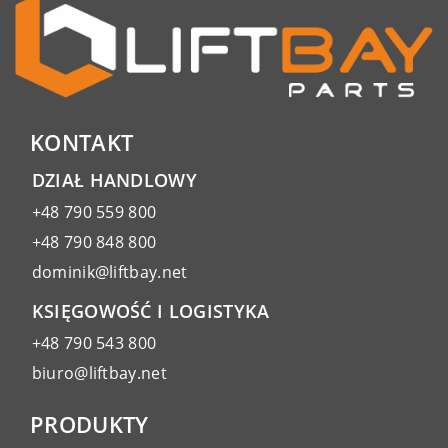
KONTAKT
DZIAŁ HANDLOWY
+48 790 559 800
+48 790 848 800
dominik@liftbay.net
KSIĘGOWOŚĆ I LOGISTYKA
+48 790 543 800
biuro@liftbay.net
PRODUKTY