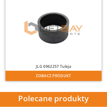
JLG 0962257 Tuleja
ZOBACZ PRODUKT
Polecane produkty