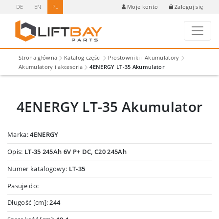
DE
EN
PL
Zaloguj się
Moje konto
Strona główna
Katalog części
Prostowniki i Akumulatory
Akumulatory i akcesoria
4ENERGY LT-35 Akumulator
4ENERGY LT-35 Akumulator
Marka:
4ENERGY
Opis:
LT-35 245Ah 6V P+ DC, C20 245Ah
Numer katalogowy:
LT-35
Pasuje do:
Długość [cm]:
244