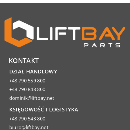
KONTAKT
DZIAŁ HANDLOWY
+48 790 559 800
+48 790 848 800
dominik@liftbay.net
KSIĘGOWOŚĆ I LOGISTYKA
+48 790 543 800
biuro@liftbay.net